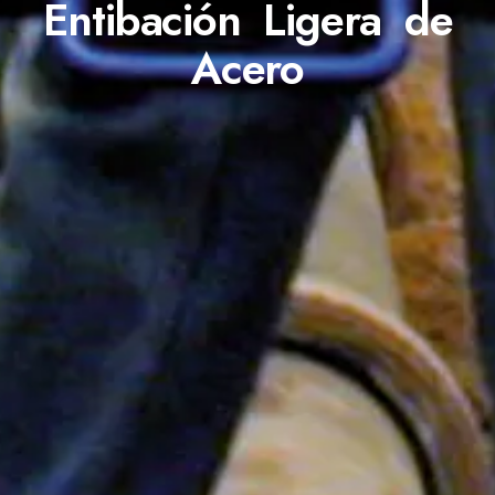
Entibación Ligera de
Acero