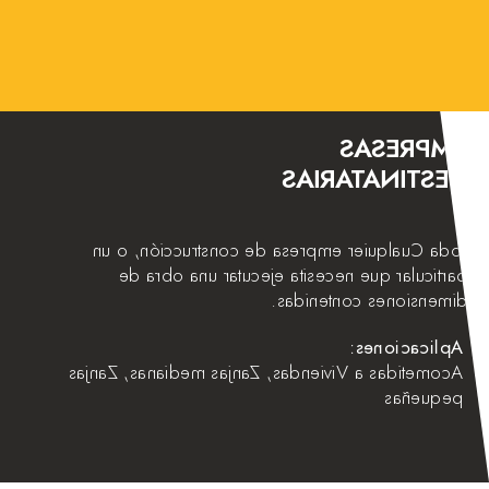
EMPRESAS
DESTINATARIAS
Toda Cualquier empresa de construcción, o un
particular que necesita ejecutar una obra de
dimensiones contenidas.
Aplicaciones:
Acometidas a Viviendas, Zanjas medianas, Zanjas
pequeñas