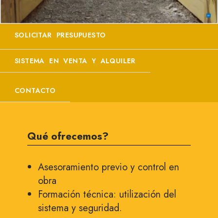
SOLICITAR PRESUPUESTO
SISTEMA EN VENTA Y ALQUILER
CONTACTO
Qué ofrecemos?
Asesoramiento previo y control en
obra
Formación técnica: utilización del
sistema y seguridad.