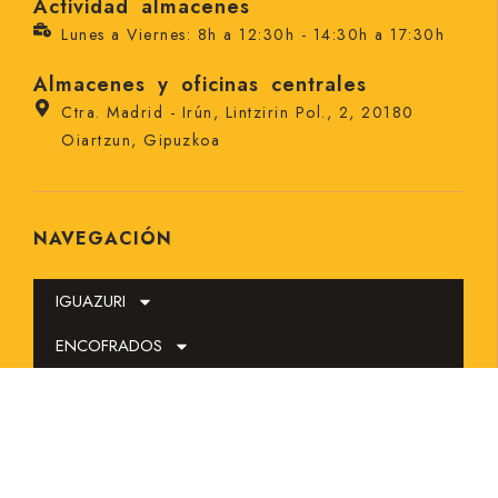
Actividad almacenes
Lunes a Viernes: 8h a 12:30h - 14:30h a 17:30h
Almacenes y oficinas centrales
Ctra. Madrid - Irún, Lintzirin Pol., 2, 20180
Oiartzun, Gipuzkoa
NAVEGACIÓN
IGUAZURI
ENCOFRADOS
ENTIBACIONES
MUROS
TABLESTACADOS