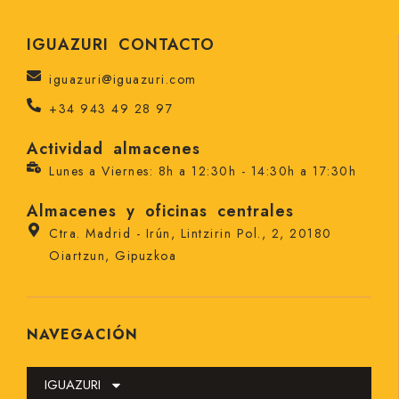
IGUAZURI CONTACTO
iguazuri@iguazuri.com
+34 943 49 28 97
Actividad almacenes
Lunes a Viernes: 8h a 12:30h - 14:30h a 17:30h
Almacenes y oficinas centrales
Ctra. Madrid - Irún, Lintzirin Pol., 2, 20180
Oiartzun, Gipuzkoa
NAVEGACIÓN
IGUAZURI