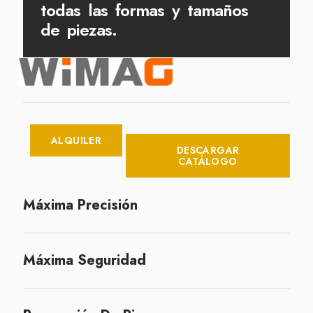
todas las formas y tamaños
de piezas.
ALQUILER
DESCARGAR
CATÁLOGO
Máxima Precisión
Máxima Seguridad