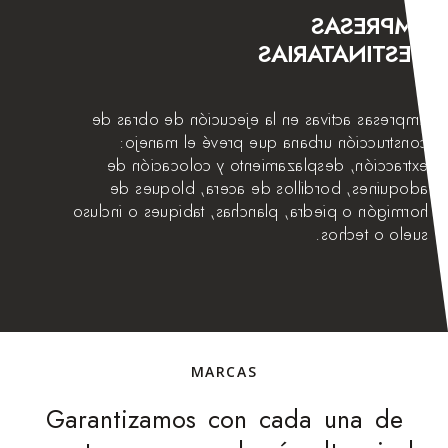
EMPRESAS
DESTINATARIAS
Empresas activas en la ejecución de obras de
construcción urbana que prevé el manejo:
extracción, desplazamiento y colocación de
adoquines, bordillos de acera, bloques de
hormigón o piedra, planchas, tabiques o incluso
suelo o techos.
MARCAS
Garantizamos con cada una de