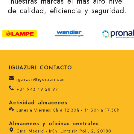
nuestras marcas el más alto nivel
de calidad, eficiencia y seguridad.
IGUAZURI CONTACTO
iguazuri@iguazuri.com
+34 943 49 28 97
Actividad almacenes
Lunes a Viernes: 8h a 12:30h - 14:30h a 17:30h
Almacenes y oficinas centrales
Ctra. Madrid - Irún, Lintzirin Pol., 2, 20180