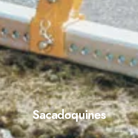
Sacadoquines