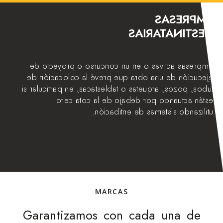
EMPRESAS
DESTINATARIAS
Empresas activas o en un concurso o proyecto de
ejecución de una obra que prevé la colocación de
tubos, pozos, arquetas o tablestacas, en particular si
están actuando por debajo de la cota cero
utilizando sistemas de entibación.
MARCAS
Garantizamos con cada una de