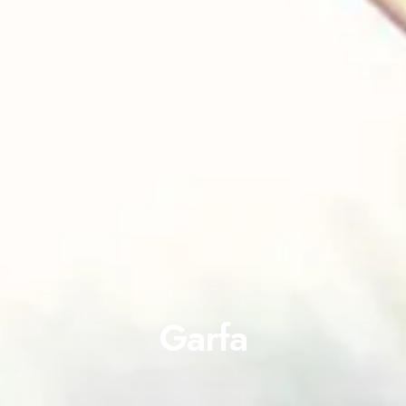
Garfa