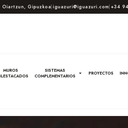
80 Oiartzun, Gipuzkoa
iguazuri@iguazuri.com
+34 94
MUROS
SISTEMAS
PROYECTOS
INN
BLESTACADOS
COMPLEMENTARIOS