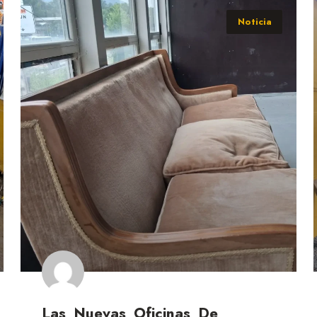
Noticia
Las Nuevas Oficinas De