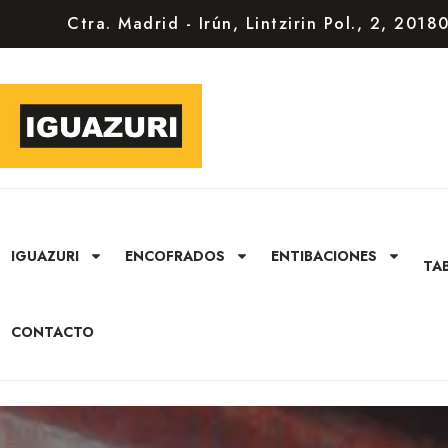
Ctra. Madrid - Irún, Lintzirin Pol., 2, 201
IGUAZURI
ENCOFRADOS
ENTIBACIONES
TA
CONTACTO