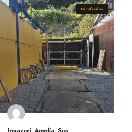
Encofrados
Iguazuri Amplía Sus