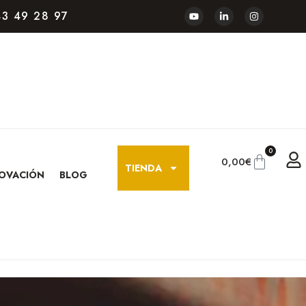
3 49 28 97
0
0,00
€
TIENDA
OVACIÓN
BLOG