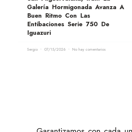
Galería Hormigonada Avanza A
Buen Ritmo Con Las
Entibaciones Serie 750 De
Iguazuri
Sergio
07/15/2026
No hay comentarios
Garantizamos con cada una