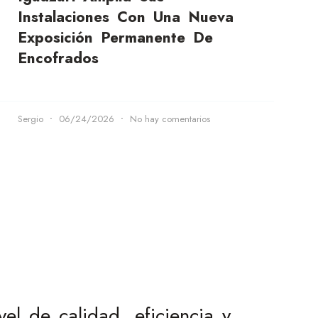
Instalaciones Con Una Nueva
Exposición Permanente De
Encofrados
Sergio
06/24/2026
No hay comentarios
l de calidad, eficiencia y