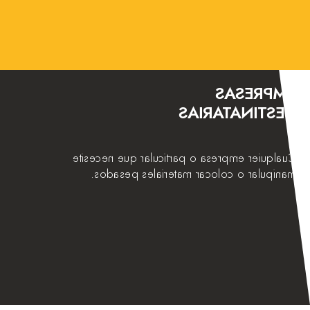
EMPRESAS
DESTINATARIAS
Cualquier empresa o particular que necesite
manipular o colocar materiales pesados.