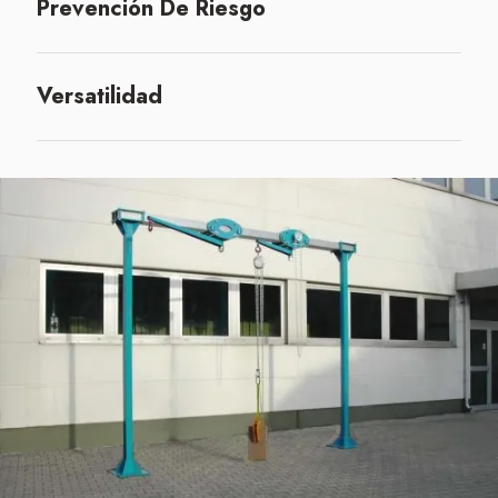
Prevención De Riesgo
Versatilidad