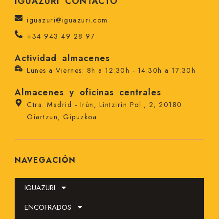
IGUAZURI CONTACTO
iguazuri@iguazuri.com
+34 943 49 28 97
Actividad almacenes
Lunes a Viernes: 8h a 12:30h - 14:30h a 17:30h
Almacenes y oficinas centrales
Ctra. Madrid - Irún, Lintzirin Pol., 2, 20180
Oiartzun, Gipuzkoa
NAVEGACIÓN
IGUAZURI
ENCOFRADOS