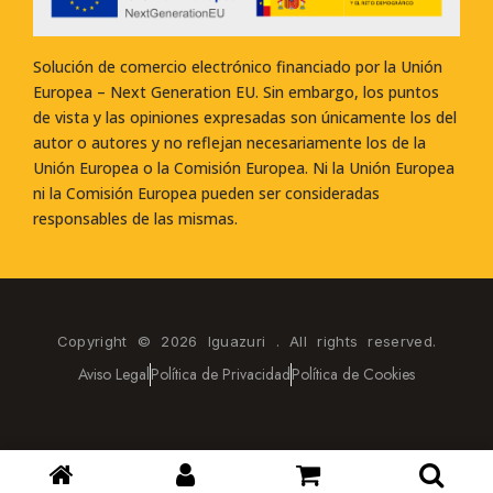
Solución de comercio electrónico financiado por la Unión
Europea – Next Generation EU. Sin embargo, los puntos
de vista y las opiniones expresadas son únicamente los del
autor o autores y no reflejan necesariamente los de la
Unión Europea o la Comisión Europea. Ni la Unión Europea
ni la Comisión Europea pueden ser consideradas
responsables de las mismas.
Copyright © 2026 Iguazuri . All rights reserved.
Aviso Legal
Política de Privacidad
Política de Cookies