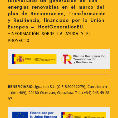
fotovoltaico de generación de con
energias renovables en el marco del
plan de Recuperación, Transformación
y Resiliencia, financiado por la Unión
Europea – NextGenerationEU.
+INFORMACIÓN SOBRE LA AYUDA Y EL
PROYECTO
BENEFICIARIO:
Iguazuri S.L. (CIF B20062279), Carretera n-
1 (km 469), 20180 Oiartzun, Gipuzkoa. Tel. (+34) 943 49 28
97