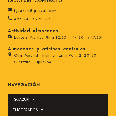
IGUAZURI CONTACTO
iguazuri@iguazuri.com
+34 943 49 28 97
Actividad almacenes
Lunes a Viernes: 8h a 12:30h - 14:30h a 17:30h
Almacenes y oficinas centrales
Ctra. Madrid - Irún, Lintzirin Pol., 2, 20180
Oiartzun, Gipuzkoa
NAVEGACIÓN
IGUAZURI
ENCOFRADOS