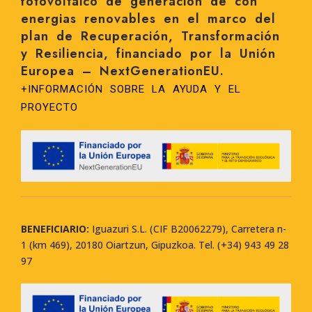
fotovoltaico de generación de con
energias renovables en el marco del
plan de Recuperación, Transformación
y Resiliencia, financiado por la Unión
Europea – NextGenerationEU.
+INFORMACIÓN SOBRE LA AYUDA Y EL
PROYECTO
BENEFICIARIO:
Iguazuri S.L. (CIF B20062279), Carretera n-
1 (km 469), 20180 Oiartzun, Gipuzkoa. Tel. (+34) 943 49 28
97