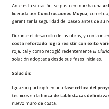
Ante esta situación, se puso en marcha una
ac
liderada por
Construcciones Moyua
, con el ob
garantizar la seguridad del paseo antes de su r
Durante el desarrollo de las obras, y con la int
costa reforzado logró resistir con éxito va
roja, tal y como recogió recientemente
El Diari
solución adoptada desde sus fases iniciales.
Solución:
Iguazuri participó en una
fase crítica del pro
técnicos en la
hinca de tablestacas definitiva
nuevo muro de costa.