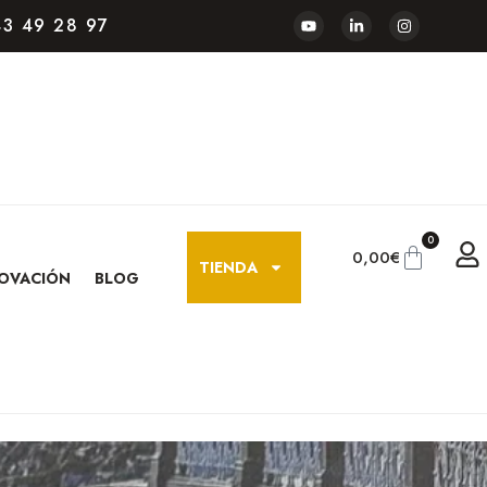
3 49 28 97
0
0,00
€
TIENDA
OVACIÓN
BLOG