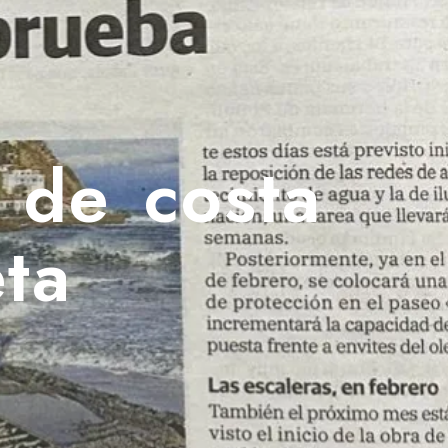
 de costa
ta