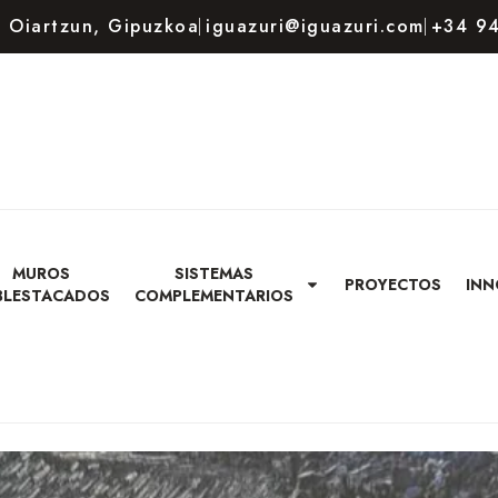
80 Oiartzun, Gipuzkoa
iguazuri@iguazuri.com
+34 94
MUROS
SISTEMAS
PROYECTOS
INN
BLESTACADOS
COMPLEMENTARIOS