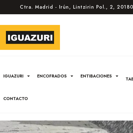
Ctra. Madrid - Irún, Lintzirin Pol., 2, 201
IGUAZURI
ENCOFRADOS
ENTIBACIONES
TA
CONTACTO