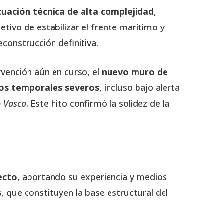
tuación técnica de alta complejidad
,
jetivo de estabilizar el frente marítimo y
econstrucción definitiva.
ervención aún en curso, el
nuevo muro de
rios temporales severos
, incluso bajo alerta
o Vasco
. Este hito confirmó la solidez de la
yecto
, aportando su experiencia y medios
s
, que constituyen la base estructural del