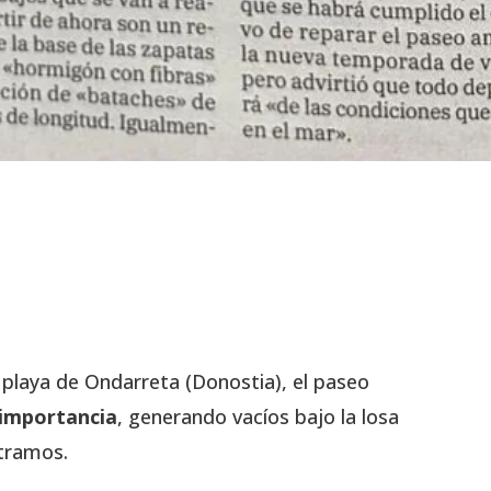
 playa de Ondarreta (Donostia), el paseo
 importancia
, generando vacíos bajo la losa
 tramos.