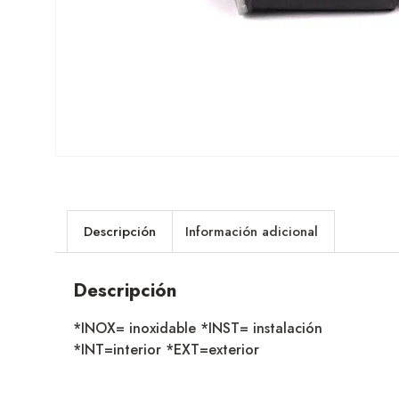
Descripción
Información adicional
Descripción
*INOX= inoxidable *INST= instalación
*INT=interior *EXT=exterior