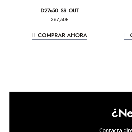
D27x50 SS OUT
367,50
€
COMPRAR AHORA
¿Ne
Contacta dir