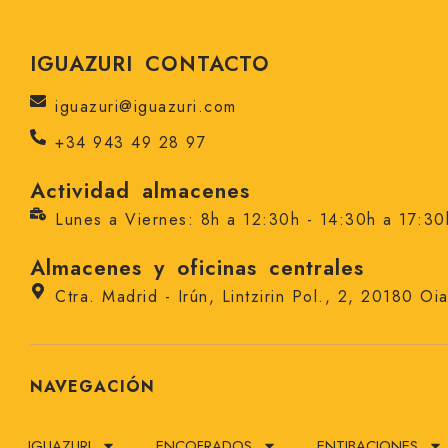
IGUAZURI CONTACTO
iguazuri@iguazuri.com
+34 943 49 28 97
Actividad almacenes
Lunes a Viernes: 8h a 12:30h - 14:30h a 17:30
Almacenes y oficinas centrales
Ctra. Madrid - Irún, Lintzirin Pol., 2, 20180 Oi
NAVEGACIÓN
IGUAZURI
ENCOFRADOS
ENTIBACIONES