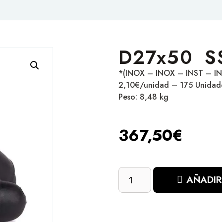
D27x50 S
*(INOX – INOX – INST – IN
2,10€/unidad – 175 Unidad
Peso: 8,48 kg
367,50
€
AÑADIR