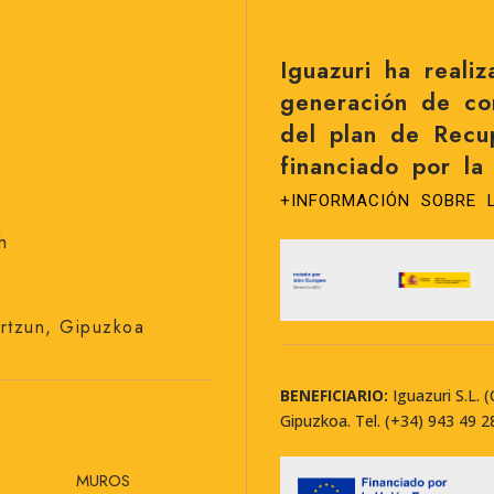
Iguazuri ha reali
generación de co
del plan de Recup
financiado por l
+INFORMACIÓN SOBRE 
h
artzun, Gipuzkoa
BENEFICIARIO:
Iguazuri S.L. 
Gipuzkoa. Tel. (+34) 943 49 2
MUROS