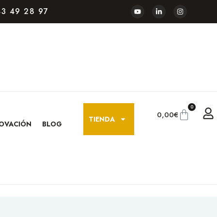
3 49 28 97
0
0,00
€
TIENDA
OVACIÓN
BLOG