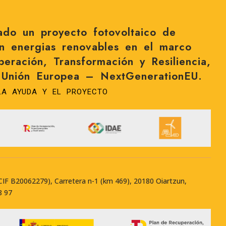
zado un proyecto fotovoltaico de
n energias renovables en el marco
eración, Transformación y Resiliencia,
a Unión Europea – NextGenerationEU.
LA AYUDA Y EL PROYECTO
(CIF B20062279), Carretera n-1 (km 469), 20180 Oiartzun,
8 97