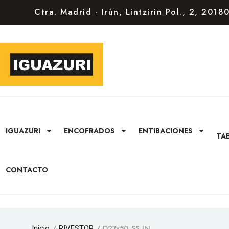
Ctra. Madrid - Irún, Lintzirin Pol., 2, 201
IGUAZURI
ENCOFRADOS
ENTIBACIONES
TA
CONTACTO
/
/ D27x50 SS IN
Inicio
RIVESTOP