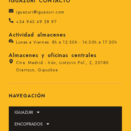
IGUAZURI CONTACTO
iguazuri@iguazuri.com
+34 943 49 28 97
Actividad almacenes
Lunes a Viernes: 8h a 12:30h - 14:30h a 17:30h
Almacenes y oficinas centrales
Ctra. Madrid - Irún, Lintzirin Pol., 2, 20180
Oiartzun, Gipuzkoa
NAVEGACIÓN
IGUAZURI
ENCOFRADOS