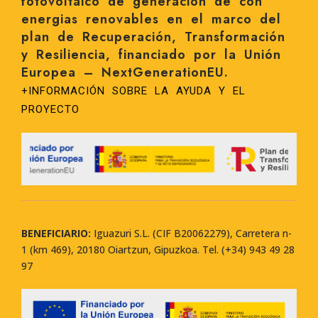
fotovoltaico de generación de con
energias renovables en el marco del
plan de Recuperación, Transformación
y Resiliencia, financiado por la Unión
Europea – NextGenerationEU.
+INFORMACIÓN SOBRE LA AYUDA Y EL
PROYECTO
BENEFICIARIO:
Iguazuri S.L. (CIF B20062279), Carretera n-
1 (km 469), 20180 Oiartzun, Gipuzkoa. Tel. (+34) 943 49 28
97