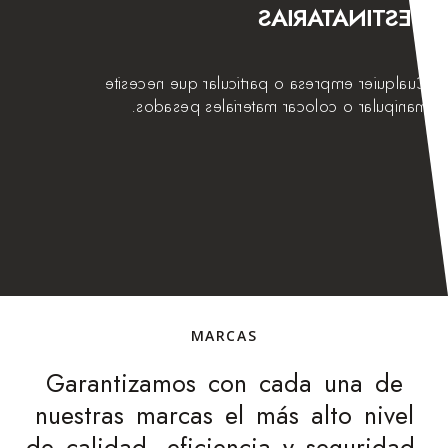
DESTINATARIAS
Cualquier empresa o particular que necesite
manipular o colocar materiales pesados.
MARCAS
Garantizamos con cada una de
nuestras marcas el más alto nivel
de calidad, eficiencia y seguridad.