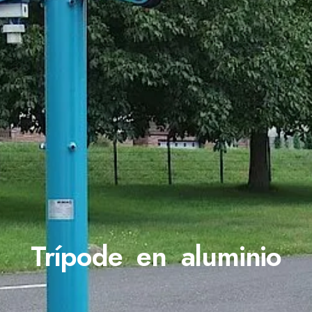
Trípode en aluminio