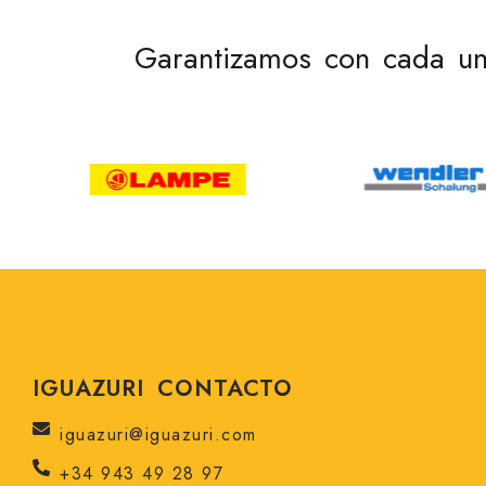
Garantizamos con cada una
IGUAZURI CONTACTO
iguazuri@iguazuri.com
+34 943 49 28 97