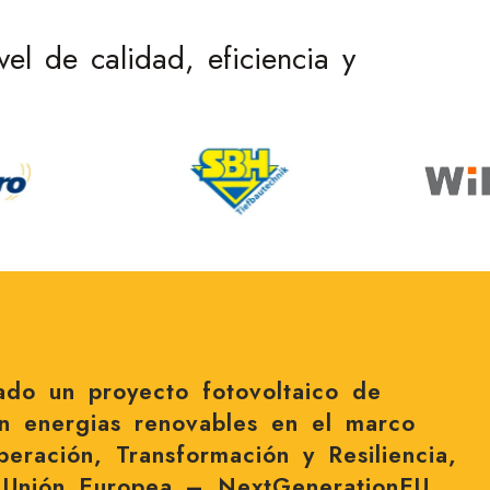
l de calidad, eficiencia y
zado un proyecto fotovoltaico de
n energias renovables en el marco
eración, Transformación y Resiliencia,
a Unión Europea – NextGenerationEU.