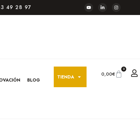
3 49 28 97
0
0,00
€
TIENDA
OVACIÓN
BLOG