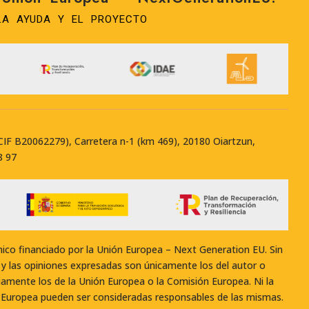
LA AYUDA Y EL PROYECTO
(CIF B20062279), Carretera n-1 (km 469), 20180 Oiartzun,
8 97
nico financiado por la Unión Europea – Next Generation EU. Sin
 y las opiniones expresadas son únicamente los del autor o
iamente los de la Unión Europea o la Comisión Europea. Ni la
 Europea pueden ser consideradas responsables de las mismas.