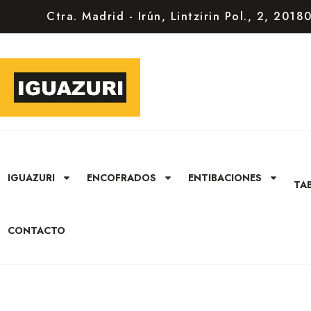
Ctra. Madrid - Irún, Lintzirin Pol., 2, 201
IGUAZURI
ENCOFRADOS
ENTIBACIONES
TA
CONTACTO