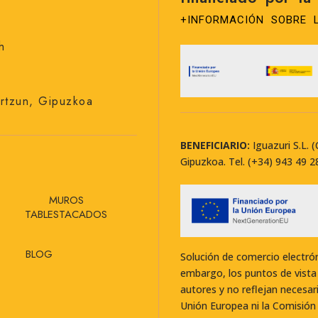
+INFORMACIÓN SOBRE 
h
artzun, Gipuzkoa
BENEFICIARIO:
Iguazuri S.L. 
Gipuzkoa. Tel. (+34) 943 49 2
MUROS
TABLESTACADOS
BLOG
Solución de comercio electró
embargo, los puntos de vista
autores y no reflejan necesar
Unión Europea ni la Comisión