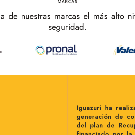
MARCAS
 de nuestras marcas el más alto nive
seguridad.
Iguazuri ha reali
generación de co
del plan de Recup
financiado por l