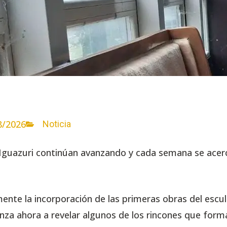
8/2026
Noticia
 Iguazuri continúan avanzando y cada semana se ace
ente la incorporación de las primeras obras del escu
za ahora a revelar algunos de los rincones que forma