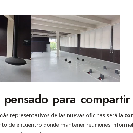
 pensado para compartir
ás representativos de las nuevas oficinas será la
zon
to de encuentro donde mantener reuniones informal