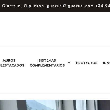
80 Oiartzun, Gipuzkoa
iguazuri@iguazuri.com
+34 94
MUROS
SISTEMAS
PROYECTOS
INN
BLESTACADOS
COMPLEMENTARIOS