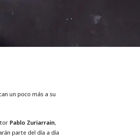
rcan un poco más a su
ltor
Pablo Zuriarrain
,
rán parte del día a día