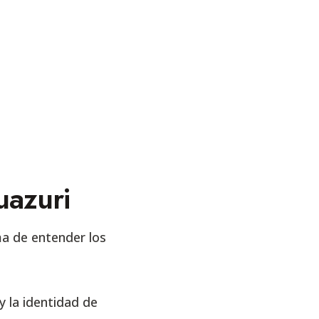
uazuri
ma de entender los
 la identidad de