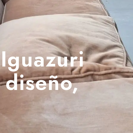
Iguazuri
 diseño,