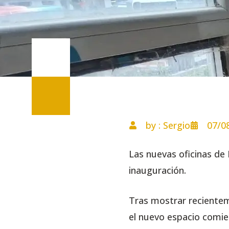
by : Sergio
07/0
Las nuevas oficinas de
inauguración.
Tras mostrar recientem
el nuevo espacio comien