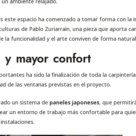
n un ambiente relajado.
as este espacio ha comenzado a tomar forma con la i
culturas de Pablo Zuriarrain, una pieza que aporta car
e la funcionalidad y el arte conviven de forma natural
l y mayor confort
rtantes ha sido la finalización de toda la carpintería 
dad de las ventanas previstas en el proyecto.
rado un sistema de
paneles japoneses
, que permitir
crear un entorno de trabajo más confortable para quie
instalaciones.