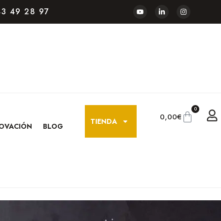
3 49 28 97
0
0,00
€
TIENDA
OVACIÓN
BLOG