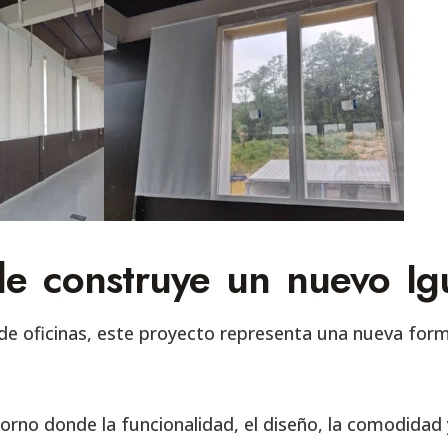
le construye un nuevo Ig
de oficinas, este proyecto representa una nueva for
rno donde la funcionalidad, el diseño, la comodidad y