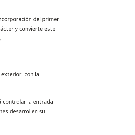
ncorporación del primer
ácter y convierte este
.
exterior, con la
á controlar la entrada
nes desarrollen su