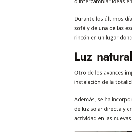
o intercambiar ideas e
Durante los últimos dí
sofá y de una de las es
rincón en un lugar dond
Luz natura
Otro de los avances impo
instalación de la totali
Además, se ha incorpo
de luz solar directa y 
actividad en las nuevas 