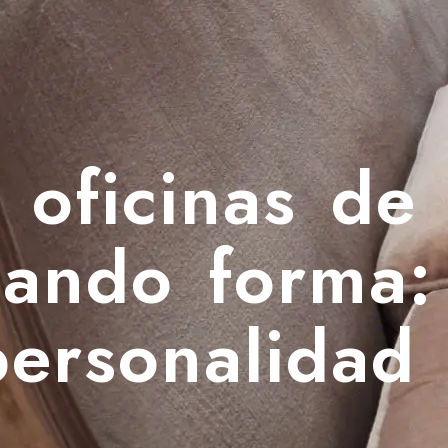
 oficinas de 
ando forma:
personalidad