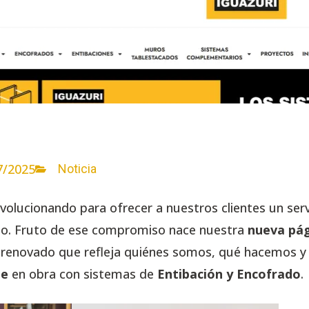
7/2025
Noticia
volucionando para ofrecer a nuestros clientes un ser
cano. Fruto de ese compromiso nace nuestra
nueva pá
 renovado que refleja quiénes somos, qué hacemos 
le
en obra con sistemas de
Entibación y Encofrado
.