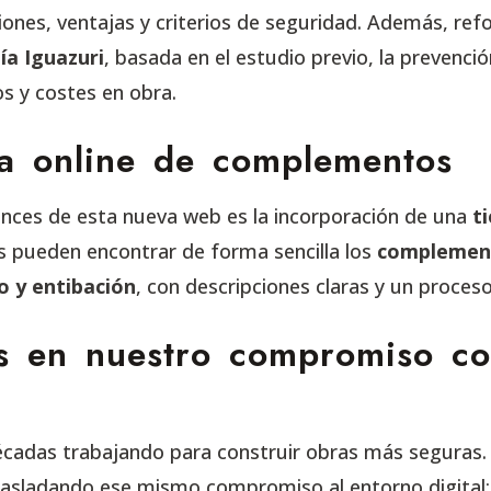
ciones, ventajas y criterios de seguridad. Además, ref
a Iguazuri
, basada en el estudio previo, la prevenció
s y costes en obra.
a online de complementos
nces de esta nueva web es la incorporación de una
t
s pueden encontrar de forma sencilla los
complement
o y entibación
, con descripciones claras y un proces
 en nuestro compromiso co
écadas trabajando para construir obras más seguras
asladando ese mismo compromiso al entorno digital