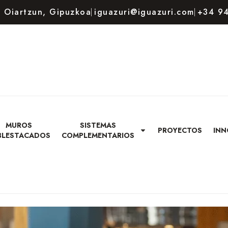
80 Oiartzun, Gipuzkoa
iguazuri@iguazuri.com
+34 94
MUROS
SISTEMAS
PROYECTOS
INN
BLESTACADOS
COMPLEMENTARIOS