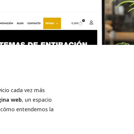
vicio cada vez más
gina web
, un espacio
y cómo entendemos la