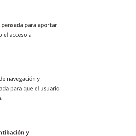
a pensada para aportar
do el acceso a
de navegación y
ada para que el usuario
.
ntibación y