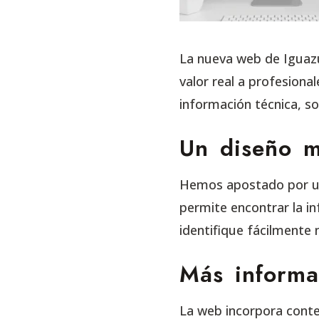
La nueva web de Iguazu
valor real a profesional
información técnica, so
Un diseño má
Hemos apostado por un 
permite encontrar la i
identifique fácilmente 
Más informa
La web incorpora cont