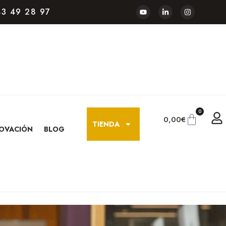
3 49 28 97
0
0,00
€
TIENDA
OVACIÓN
BLOG