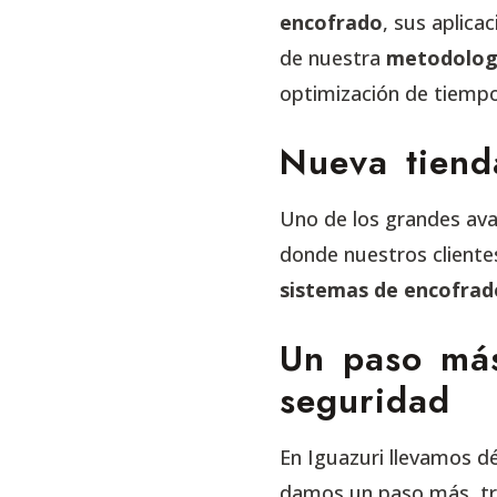
encofrado
, sus aplica
de nuestra
metodologí
optimización de tiempo
Nueva tiend
Uno de los grandes ava
donde nuestros cliente
sistemas de encofrad
Un paso más
seguridad
En Iguazuri llevamos d
damos un paso más, tr