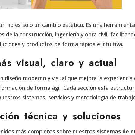
ri no es solo un cambio estético. Es una herramient
es de la construcción, ingeniería y obra civil, facilitan
luciones y productos de forma rápida e intuitiva.
s visual, claro y actual
diseño moderno y visual que mejora la experiencia 
nformación de forma ágil. Cada sección está estructur
nuestros sistemas, servicios y metodología de trabajo
ción técnica y soluciones
enidos más completos sobre nuestros
sistemas de e