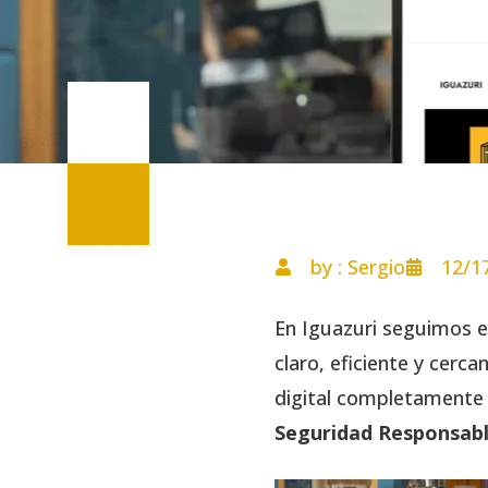
by : Sergio
12/1
En Iguazuri seguimos e
claro, eficiente y cer
digital completamente
Seguridad Responsab